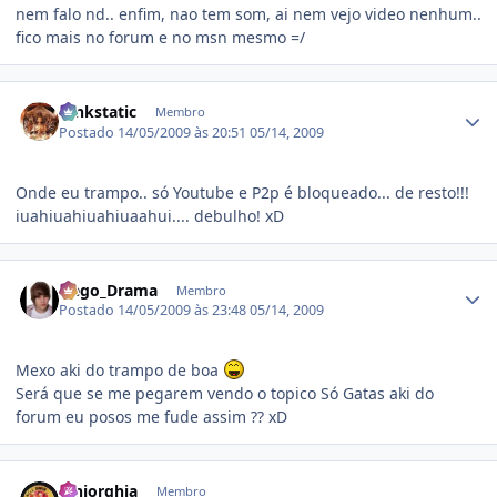
nem falo nd.. enfim, nao tem som, ai nem vejo video nenhum..
fico mais no forum e no msn mesmo =/
Estatísticas do autor
funkstatic
Membro
Postado
14/05/2009 às 20:51
05/14, 2009
Onde eu trampo.. só Youtube e P2p é bloqueado... de resto!!!
iuahiuahiuahiuaahui.... debulho! xD
Estatísticas do autor
Nego_Drama
Membro
Postado
14/05/2009 às 23:48
05/14, 2009
Mexo aki do trampo de boa
Será que se me pegarem vendo o topico Só Gatas aki do
forum eu posos me fude assim ?? xD
Estatísticas do autor
juniorghia
Membro