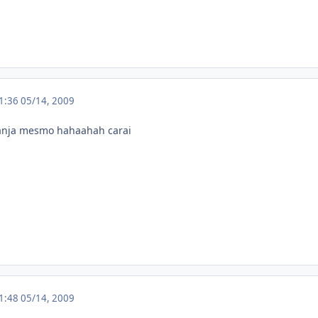
01:36
05/14, 2009
anja mesmo hahaahah carai
01:48
05/14, 2009