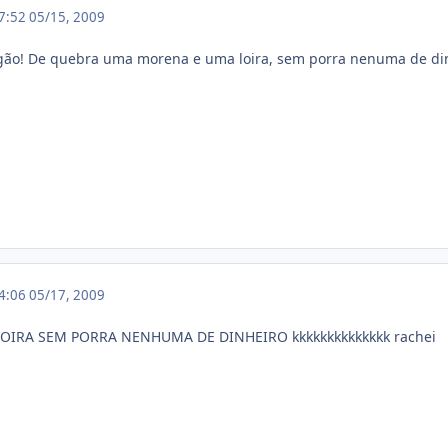
17:52
05/15, 2009
igão! De quebra uma morena e uma loira, sem porra nenuma de din
04:06
05/17, 2009
IRA SEM PORRA NENHUMA DE DINHEIRO kkkkkkkkkkkkkk rachei