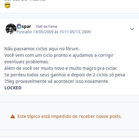
Estatísticas do autor
gaspar
Hall da Fama
Postado
13/05/2009 às 15:11
05/13, 2009
Não passamos ciclos aqui no fórum.
Você vem com um ciclo pronto e ajudamos a corrigir
eventuais problemas.
Além de você ser muito novo e muito magro pra ciclar.
Se perdeu todos seus ganhos e depois de 2 ciclos só pesa
75kg provavelmente vá acontecer isso novamente.
LOCKED
Este tópico está impedido de receber novos posts.