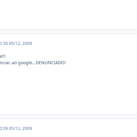
00:30
05/12, 2009
!!!
nciar..ao google...DENUNCIADO!
00:39
05/12, 2009