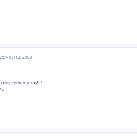
18:54
05/12, 2009
 dos comentarios!!!!
AL