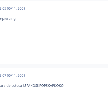
23:05
05/11, 2009
e-piercing
23:07
05/11, 2009
 cara de cotoca kSPAKOSKPOPSKAPKOKO!