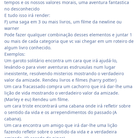
tempos e os nossos valores morais, uma aventura fantastica
no desconhecido
E tudo isso irá render:
F) uma saga em 3 ou mais livros, um filme da newline ou
warner
Pode fazer qualquer combinação desses elementos e juntar 1
ou mais de cada categoria que vc vai chegar em um roteiro de
algum livro conhecido.
Exemplos:
Um garoto solitário encontra um cara que irá ajudá-lo,
levándo-o para viver aventuras esdruxulas num lugar
inexistente, resolvendo misterios mostrando o verdadeiro
valor da amizade. Rendeu livros e filmes (harry potter)
Um cara fracassado compra um cachorro que irá dar-lhe uma
lição de vida mostrando o verdadeiro valor da amizade.
(Marley e eu) Rendeu um filme.
um cara triste encontrará uma cabana onde irá refletir sobre
o sentido da vida e os arrependimentos do passado (A
cabana).
Um cara encontra um amigo que irá dar-lhe uma lição
fazendo refletir sobre o sentido da vida e a verdadeira