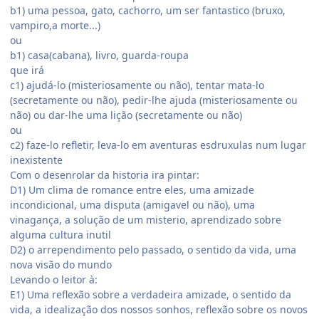
b1) uma pessoa, gato, cachorro, um ser fantastico (bruxo,
vampiro,a morte...)
ou
b1) casa(cabana), livro, guarda-roupa
que irá
c1) ajudá-lo (misteriosamente ou não), tentar mata-lo
(secretamente ou não), pedir-lhe ajuda (misteriosamente ou
não) ou dar-lhe uma lição (secretamente ou não)
ou
c2) faze-lo refletir, leva-lo em aventuras esdruxulas num lugar
inexistente
Com o desenrolar da historia ira pintar:
D1) Um clima de romance entre eles, uma amizade
incondicional, uma disputa (amigavel ou não), uma
vinagança, a solução de um misterio, aprendizado sobre
alguma cultura inutil
D2) o arrependimento pelo passado, o sentido da vida, uma
nova visão do mundo
Levando o leitor à:
E1) Uma reflexão sobre a verdadeira amizade, o sentido da
vida, a idealização dos nossos sonhos, reflexão sobre os novos