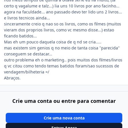
certo q vagalume e talz...) lia uns 10 livros por ano facinho...
agora na faculdade... ano passado devo ter lido uns 2 livros...
e livros tecnicos ainda...
sinceramente creio q nao so os livros, como os filmes (muitos
vieram dos proprios livros, como vc mesmo disse...) estao
ficando batidos...
Mas eh um pouco daquela coisa de q nd se cria.....
mas existem sim genios q no meio de tanta coisa "parecida"
conseguem se destacar...
outro problema eh o marketing.. pois muitos dos filmes/livros
q vc citou como tendo temas batidos foram/sao sucessos de
vendagem/bilheteria =/
Abraços.
Crie uma conta ou entre para comentar
Crie uma nova conta
Entrar Agora