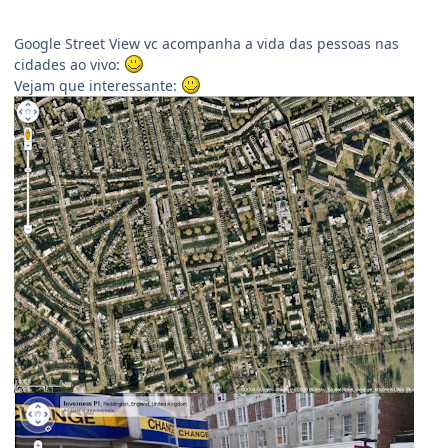
Google Street View vc acompanha a vida das pessoas nas
cidades ao vivo:
Vejam que interessante: