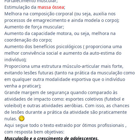
Fortalecimento muscular;
Estimulação da
massa óssea
;
Melhora na composição corporal (ou seja, auxilia nos
processos de emagrecimento e ainda modela o corpo);
Aumento de força muscular;
Aumento da capacidade motora, ou seja, melhora na
coordenação do corpo;
Aumento dos benefícios psicológicos ( proporciona uma
melhor convivência social e aumento da auto-estima do
indivíduo);
Proporciona uma estrutura músculo-articular mais forte,
evitando lesões futuras (tanto na prática da musculação como
em qualquer outra modalidade esportiva que o indivíduo
venha a praticar);
Grande margem de segurança quando comparado às
atividades de impacto como: esportes coletivos (futebol e
voleibol) e outras atividades aeróbias. Com isso, as chances
de lesões durante a prática da atividade são praticamente
nulas.
Aqui segue todo o texto extraido por ótimos profissionais ,
com resposta bem objetivas:
Musculação e o crescimento de adolescentes.