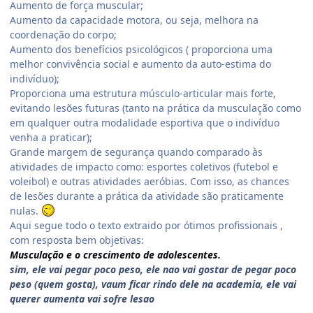
Aumento de força muscular;
Aumento da capacidade motora, ou seja, melhora na
coordenação do corpo;
Aumento dos benefícios psicológicos ( proporciona uma
melhor convivência social e aumento da auto-estima do
indivíduo);
Proporciona uma estrutura músculo-articular mais forte,
evitando lesões futuras (tanto na prática da musculação como
em qualquer outra modalidade esportiva que o indivíduo
venha a praticar);
Grande margem de segurança quando comparado às
atividades de impacto como: esportes coletivos (futebol e
voleibol) e outras atividades aeróbias. Com isso, as chances
de lesões durante a prática da atividade são praticamente
nulas.
Aqui segue todo o texto extraido por ótimos profissionais ,
com resposta bem objetivas:
Musculação e o crescimento de adolescentes.
sim, ele vai pegar poco peso, ele nao vai gostar de pegar poco
peso (quem gosta), vaum ficar rindo dele na academia, ele vai
querer aumenta vai sofre lesao