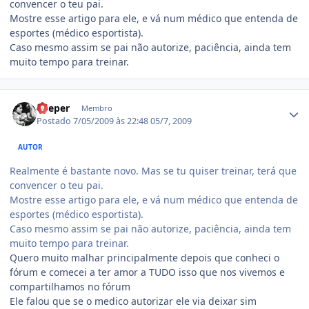
convencer o teu pai.
Mostre esse artigo para ele, e vá num médico que entenda de
esportes (médico esportista).
Caso mesmo assim se pai não autorize, paciência, ainda tem
muito tempo para treinar.
Estatísticas do autor
Keeper
Membro
Postado
7/05/2009 às 22:48
05/7, 2009
AUTOR
Realmente é bastante novo. Mas se tu quiser treinar, terá que
convencer o teu pai.
Mostre esse artigo para ele, e vá num médico que entenda de
esportes (médico esportista).
Caso mesmo assim se pai não autorize, paciência, ainda tem
muito tempo para treinar.
Quero muito malhar principalmente depois que conheci o
fórum e comecei a ter amor a TUDO isso que nos vivemos e
compartilhamos no fórum
Ele falou que se o medico autorizar ele via deixar sim