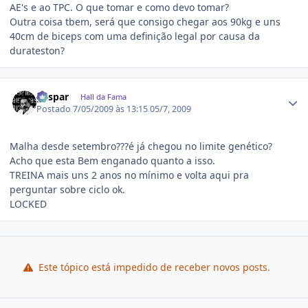
AE's e ao TPC. O que tomar e como devo tomar?
Outra coisa tbem, será que consigo chegar aos 90kg e uns
40cm de biceps com uma definição legal por causa da
durateston?
Estatísticas do autor
gaspar
Hall da Fama
Postado
7/05/2009 às 13:15
05/7, 2009
Malha desde setembro???é já chegou no limite genético?
Acho que esta Bem enganado quanto a isso.
TREINA mais uns 2 anos no mínimo e volta aqui pra
perguntar sobre ciclo ok.
LOCKED
Este tópico está impedido de receber novos posts.