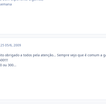
/semana
1:25
05/6, 2009
o obrigado a todos pela atenção... Sempre vejo que é comum a
0!!!!
0 ou 300...