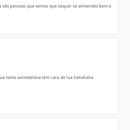
va são pessoas que vemos que sequer se alimentão bem e
que toma oximetelona tem cara de lua hahahaha