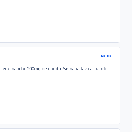
AUTOR
 galera mandar 200mg de nandro/semana tava achando