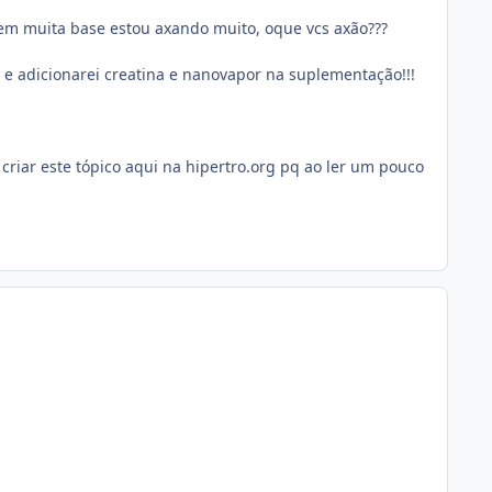
sem muita base estou axando muito, oque vcs axão???
) e adicionarei creatina e nanovapor na suplementação!!!
criar este tópico aqui na hipertro.org pq ao ler um pouco