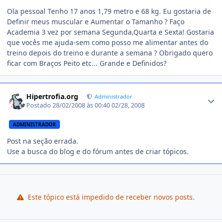
Ola pessoal Tenho 17 anos 1,79 metro e 68 kg. Eu gostaria de
Definir meus muscular e Aumentar o Tamanho ? Faço
Academia 3 vez por semana Segunda,Quarta e Sexta! Gostaria
que vocês me ajuda-sem como posso me alimentar antes do
treino depois do treino e durante a semana ? Obrigado quero
ficar com Braços Peito etc... Grande e Definidos?
Estatísticas do autor
Hipertrofia.org
Administrador
Postado
28/02/2008 às 00:40
02/28, 2008
ADMINISTRADOR
Post na seção errada.
Use a busca do blog e do fórum antes de criar tópicos.
Este tópico está impedido de receber novos posts.