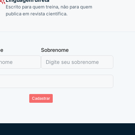
Escrito para quem treina, não para quem
publica em revista científica.
me
Sobrenome
Cadastrar