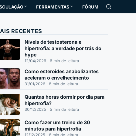
SCULAÇÃO
FERRAMENTAS
FÓRUM
Buscar no sit
AIS RECENTES
Níveis de testosterona e
hipertrofia: a verdade por trás do
hype
12/04/2026 · 6 min de leitura
Como esteroides anabolizantes
aceleram o envelhecimento
31/01/2026 · 8 min de leitura
Quantas horas dormir por dia para
hipertrofia?
30/12/2025 · 5 min de leitura
Como fazer um treino de 30
minutos para hipertrofia
12/12/2025 · 6 min de leitura