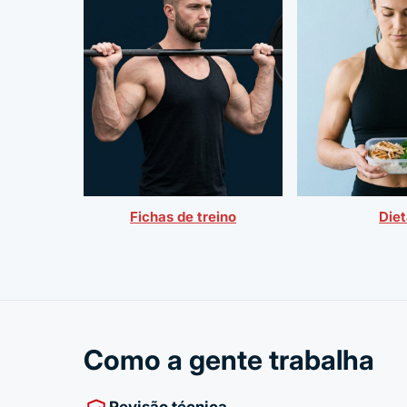
Fichas de treino
Die
Como a gente trabalha
Revisão técnica