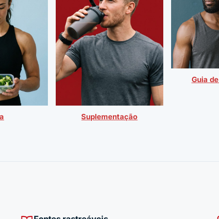
Guia de
ta
Suplementação
Fontes rastreáveis