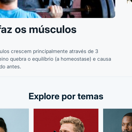
az os músculos
ulos crescem principalmente através de 3
no quebra o equilíbrio (a homeostase) e causa
do antes.
Explore por temas